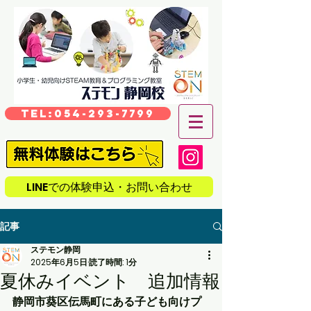
TEL:054-293-7799
LINEでの体験申込・お問い合わせ
記事
ステモン静岡
2025年6月5日
読了時間: 1分
夏休みイベント 追加情報
静岡市葵区伝馬町にある子ども向けプ