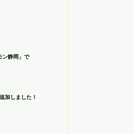
モン静岡」で
追加しました！