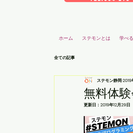
ホーム
ステモンとは
学べ
全ての記事
ステモン静岡
201
無料体験
更新日：
2019年12月29日