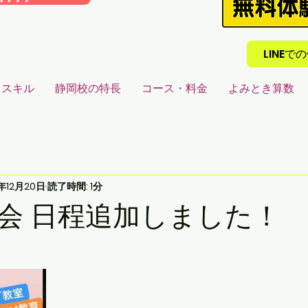
LINE
るスキル
静岡校の特長
コース・料金
よみとき算数
9年12月20日
読了時間: 1分
会 日程追加しました！