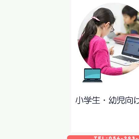
TEL:054-293-