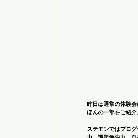
昨日は通常の体験会
ほんの一部をご紹介
ステモンではプログ
力、課題解決力、自