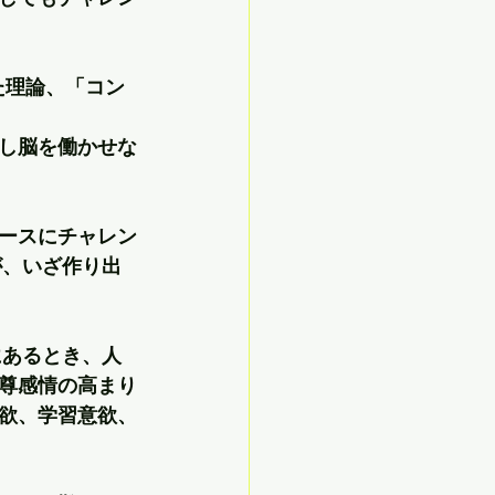
た理論、「コン
し脳を働かせな
ースにチャレン
が、いざ作り出
にあるとき、人
尊感情の高まり
欲、学習意欲、