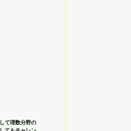
して理数分野の
してもチャレン