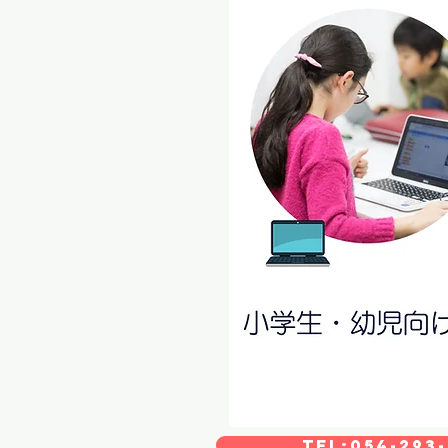
TEL:054-293-