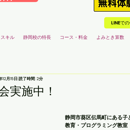
LINE
るスキル
静岡校の特長
コース・料金
よみとき算数
年12月15日
読了時間: 2分
会実施中！
静岡市葵区伝馬町にある子ど
教育・プログラミング教室