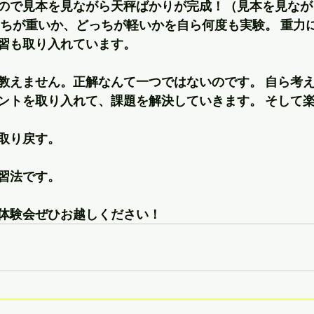
ので見本を見ながら天秤ばかりが完成！（見本を見なが
っちが重いか、どっちが軽いかを自ら何度も実験。 重力
習も取り入れています。 
教えません。正解なんて一つではないのです。 自ら考
ントを取り入れて、課題を解決していきます。 そして楽
取り戻す。 
習法です。 
体験会ぜひお越しください！