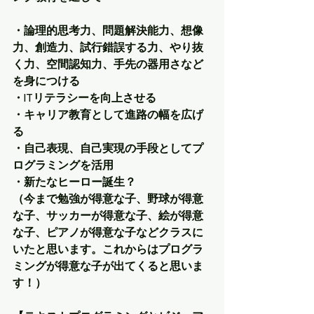
・論理的思考力、問題解決能力、想像
力、創造力、試行錯誤する力、やり抜
く力、空間認知力、手先の器用さなど
を身につける
・ITリテラシーを向上させる
・キャリア教育として進路の幅を広げ
る
・自己表現、自己実現の手段としてプ
ログラミングを活用
・新たなヒーロー誕生？
（今まで勉強が得意な子、野球が得意
な子、サッカーが得意な子、絵が得意
な子、ピアノが得意な子などクラスに
いたと思います。これからはプログラ
ミングが得意な子が出てくると思いま
す！）