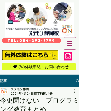
TEL:054-293-7799
LINEでの体験申込・お問い合わせ
記事
ステモン静岡
2024年4月24日
読了時間: 4分
今更聞けない プログラミ
ング教育まとめ