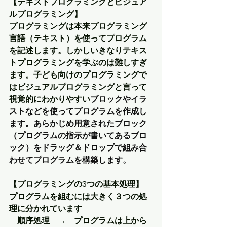
【テキストプログラミングとビジュア
ルプログラミング】
プログラミングは本来プログラミング
言語（テキスト）を使ってプログラム
を記述します。しかしいきなりテキス
トプログラミングを学ぶのは難しすぎ
ます。子ども向けのプログラミングで
はビジュアルプログラミングと言って
視覚的にわかりやすい
ブロックやイラ
ストなどを使ってプログラムを作成し
ます。あらかじめ用意されたブロック
（プログラムの指示が書いてあるブロ
ック）をドラッグ＆ドロップで組み合
わせてプログラムを構築します。
【プログラミングの3つの基本処理】
プログラムを組むには大きく３つの処
理に分かれています
　順序処理　→　プログラムは上から