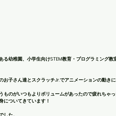
ある幼稚園、小学生向けSTEM教育・プログラミング教
のお子さん達とスクラッチJr.でアニメーションの動き
うものがいつもよりボリュームがあったので疲れちゃっ
身についてきています！
でした。