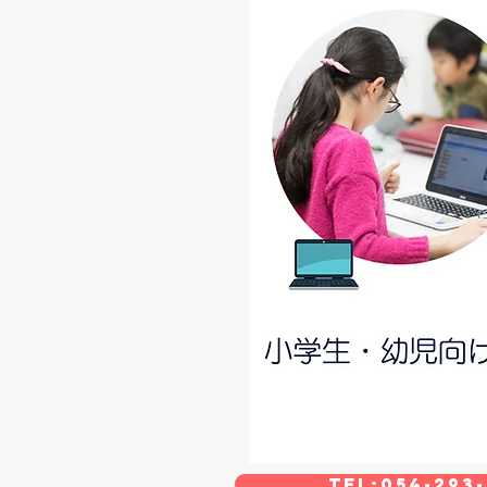
TEL:054-293-