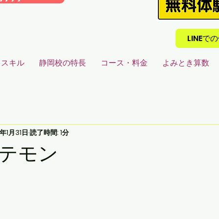
LINE
るスキル
静岡校の特長
コース・料金
よみとき算数
0年1月31日
読了時間: 1分
テモン