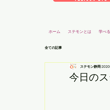
ホーム
ステモンとは
学べ
全ての記事
ステモン静岡
202
今日のス